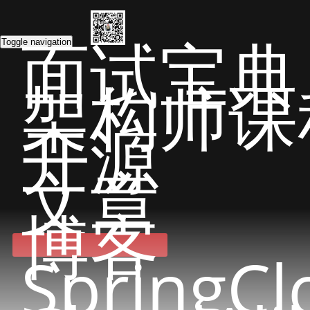
面试宝典
Toggle navigation
架构师课
开源
文章
博客
SpringCl