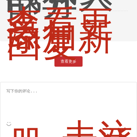
部分
查看更
多
添加新
回复
查看更多
去注