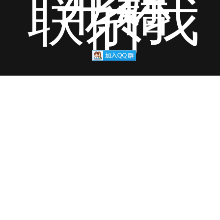
书籍
联系我
们