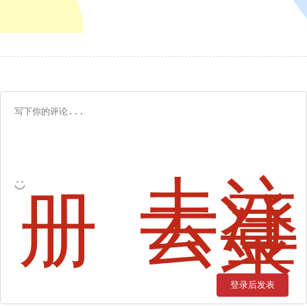
去注
册
去登
录
登录后发表