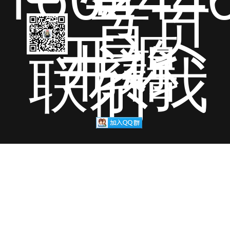
号
首页
开源
书籍
联系我
们