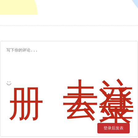
去注
册
去登
录
登录后发表