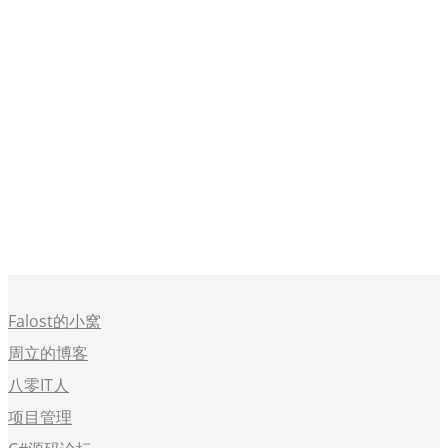
Falost的小窝
周立的博客
八零IT人
项目管理