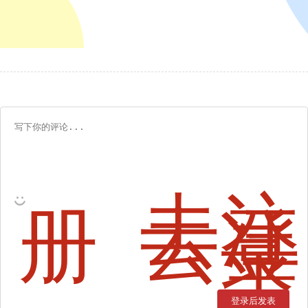
去注
册
去登
录
登录后发表