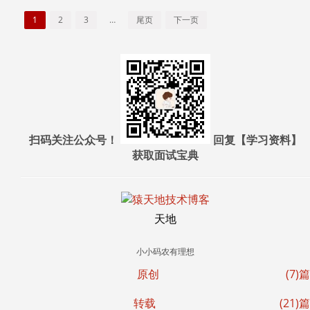
1
2
3
…
尾页
下一页
扫码关注公众号！
回复【学习资料】
获取面试宝典
天地
小小码农有理想
原创
(7)篇
转载
(21)篇