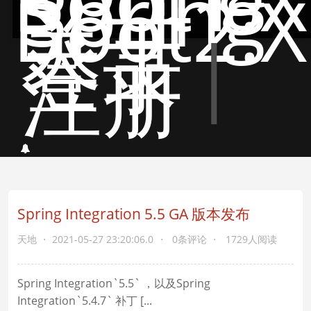
Spring
Boot2.X
关于
登录
|
注册
Spring Integration 5.5 GA 版本发布
天地
2021-05-27 23:20:06.0
0条评论
1729人阅读
Spring Integration`5.5` ，以及Spring
Integration`5.4.7` 补丁 [...