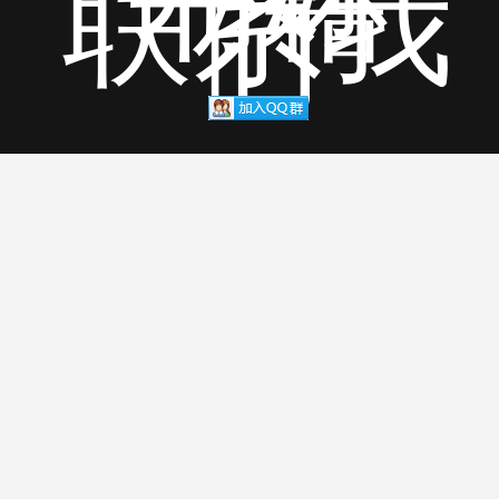
联系我
们