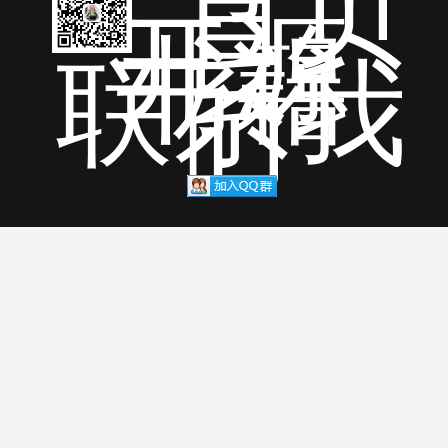
首页
开源
书籍
联系我
们