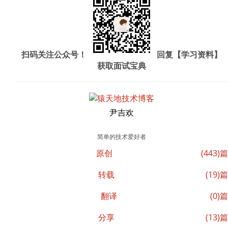
扫码关注公众号！
回复【学习资料】
获取面试宝典
尹吉欢
简单的技术爱好者
原创
(443)篇
转载
(19)篇
翻译
(0)篇
分享
(13)篇