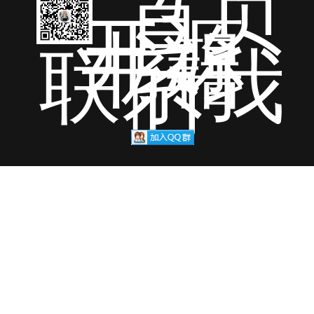
首页
开源
书籍
联系我
们